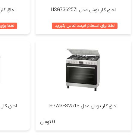
اجاق گاز بوش مدل HSG736257I
اجاق گاز بو
لطفا برای استعلام قیمت تماس بگیرید
لطفا برای
اجاق گاز بوش مدل HGW3FSV51S
اجاق گاز بوش
0 تومان