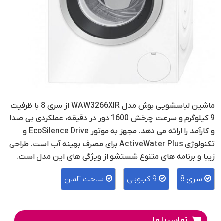
ماشین لباسشویی بوش مدل WAW3266XIR از سری 8 با ظرفیت
9 کیلوگرم و سرعت چرخش 1600 دور در دقیقه، عملکردی بی صدا
و کارآمد را ارائه می دهد. مجهز به موتور EcoSilence Drive و
تکنولوژی ActiveWater Plus برای مصرف بهینه آب است. طراحی
زیبا و برنامه های متنوع شستشو از ویژگی های این مدل است.
سری 8
9 کیلویی
ساخت آلمان
تماس با ما