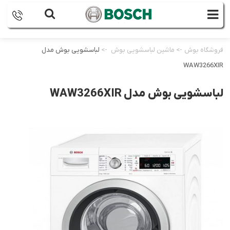
فروشگاه بوش
->
ماشین لباسشویی بوش
->
لباسشویی بوش مدل
WAW3266XIR
لباسشویی بوش مدل WAW3266XIR