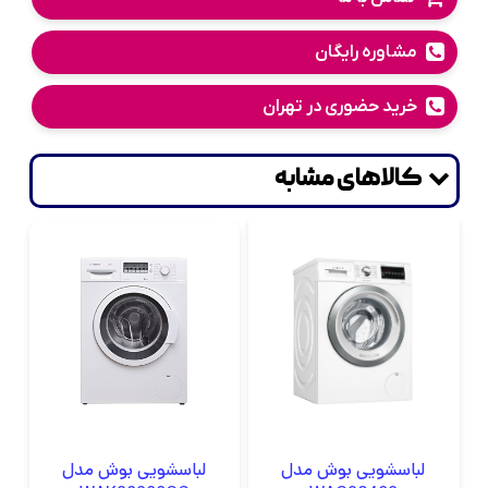
مشاوره رایگان
خرید حضوری در تهران
کالاهای مشابه
لباسشویی بوش مدل
لباسشویی بوش مدل