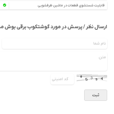
قابلیت شستشوی قطعات در ماشین ظرفشویی
ارسال نظر / پرسش در مورد گوشتکوب برقی بوش مدل 881664