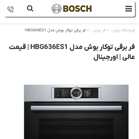
فروشگاه بوش
->
فر بوش
->
فر برقی توکار بوش مدل HBG636ES1
فر برقی توکار بوش مدل HBG636ES1 | قیمت
عالی | اورجینال