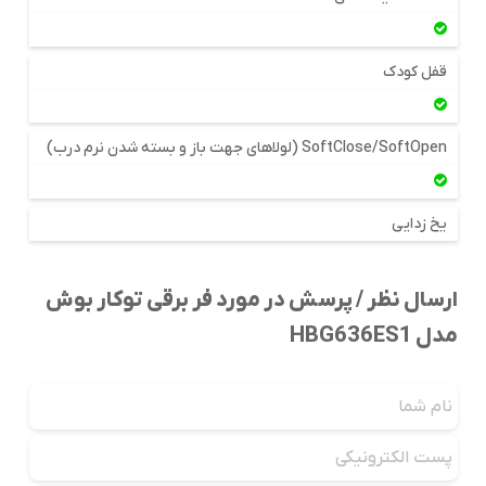
قفل کودک
SoftClose/SoftOpen (لولاهای جهت باز و بسته شدن نرم درب)
یخ زدایی
ارسال نظر / پرسش در مورد فر برقی توکار بوش
مدل HBG636ES1