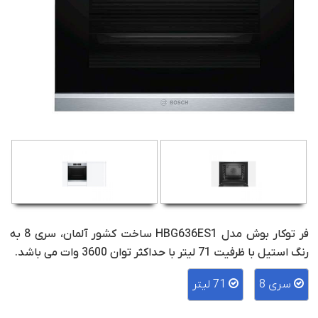
فر توکار بوش مدل HBG636ES1 ساخت کشور آلمان، سری 8 به
رنگ استیل با ظرفیت 71 لیتر با حداکثر توان 3600 وات می باشد.
سری 8
71 لیتر