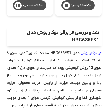
مشاهده و خرید
مشاهده و خرید
نقد و بررسی فر برقی توکار بوش مدل
HBG636ES1
فر توکار بوش
مدل HBG636ES1 ساخت کشور آلمان، سری 8
به رنگ استیل با ظرفیت 71 لیتر با حداکثر توان 3600 وات
دارای 13 روش گرمایشی بوده که عبارتند از: هوای داغ 4 بعدی،
گریل با هوای داغ، گریل تمام عرض، گریل نیم عرض، حرارت از
بالا و پایین بهینه، حرارت از پایین، حرارت معمولی، حرارت
معمولی بهینه، پخت ملایم، تنظیمات پیتزا، یخ زدایی، گرم
نگهداری غذا و از پیش گرمایش. گردش هوای 4 بعدی موجب
پخش یکنواخت حرارت در همه قسمت های فر از پایین ترین