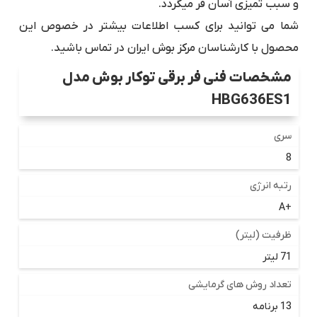
و سبب تمیزی آسان فر میگردد.
شما می توانید برای کسب اطلاعات بیشتر در خصوص این
محصول با کارشناسان مرکز بوش ایران در تماس باشید.
مشخصات فنی فر برقی توکار بوش مدل
HBG636ES1
سری
8
رتبه انرژی
+A
ظرفیت (لیتر)
71 لیتر
تعداد روش های گرمایشی
13 برنامه