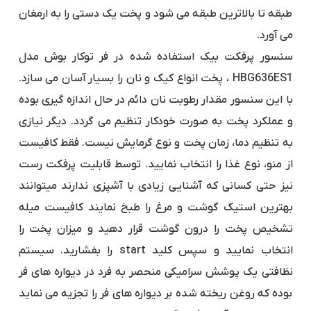
طبقه تا بالاترین طبقه می شود و پخت یک دستی را به ارمغان
می آورد.
سنسور پرفکت بیک استفاده شده در فر توکار بوش مدل
HBG636ES1 ، پخت انواع کیک و نان را بسیار آسان می سازد.
با این سنسور مقدار رطوبت نان دائم در حال اندازه گیری بوده
و عملکرد پخت به صورت خودکار تنظیم می گردد. دیگر نیازی
به تنظیم دما، زمان پخت و نوع گرمایش نیست. فقط کافیست
از منو، نوع غذا را انتخاب نمایید. توسط قابلیت پرفکت رست
نیز حتی کسانی که آشنایی زیادی با آشپزی ندارند میتوانند
بهترین استیک گوشت و مرغ را طبخ نمایند کافیست میله
تشخیص پخت را درون گوشت قرار دهید و میزان پخت را
انتخاب نمایید و سپس کلید start را بفشارید. سیستم
نظافتی یک پوشش سرامیکی منحصر به فرد در دیواره های فر
بوده که روغن ریخته شده بر دیواره های فر را تجزیه می نماید