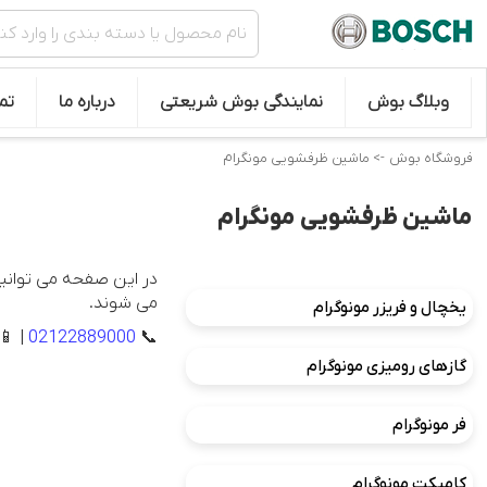
وبلاگ بوش
نمایندگی بوش شریعتی
درباره ما
تم
فروشگاه بوش
-> ماشین ظرفشویی مونگرام
ماشین ظرفشویی مونگرام
در این صفحه می توانید
می شوند.
یخچال و فریزر مونوگرام
| 📱
02122889000
📞
گازهای رومیزی مونوگرام
فر مونوگرام
کامپکت مونوگرام