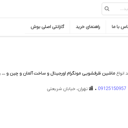
اس با ما
راهنمای خرید
گارانتی اصلی بوش
 انواع
ماشین ظرفشویی مونگرام اورجینال و ساخت آلمان و چین و ...
ر
09125150957
• 🏬 تهران، خیابان شریعتی